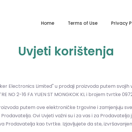
Home
Terms of Use
Privacy P
Uvjeti korištenja
ker Electronics Limited" u prodaji proizvoda putem svojih
E NO 2-16 FA YUEN ST MONGKOK KL i brojem tvrtke 097
u proizvoda putem ove elektroničke trgovine i zamjenjuju sv
davatelja. Ovi Uvjeti važni su i za vas i za Prodavatelja j
 Prodavatelja kao tvrtke. Izjavljujete da ste, izvršavanjem