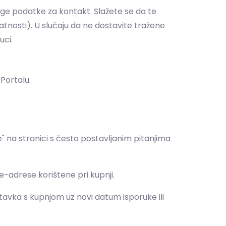
ruge podatke za kontakt. Slažete se da te
atnosti). U slučaju da ne dostavite tražene
uci.
Portalu.
 na stranici s često postavljanim pitanjima
-adrese korištene pri kupnji.
tavka s kupnjom uz novi datum isporuke ili