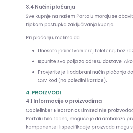
3.4 Načini plaćanja
Sve kupnje na našem Portalu moraju se obaviti
tijekom postupka zaključivanja kupnje.
Pri plaćanju, molimo da:
Unesete jedinstveni broj telefona, bez raz
Ispunite sva polja za adresu dostave. Ako 
Provjerite je li odabrani način plaćanja dos
CSV kod (na poleđini kartice).
4. PROIZVODI
4.1 Informacije o proizvodima
Cablelinker Electronics Limited nije proizvođ
Portalu bile točne, moguće je da ambalaža proiz
komponente ili specifikacije proizvoda mogu se