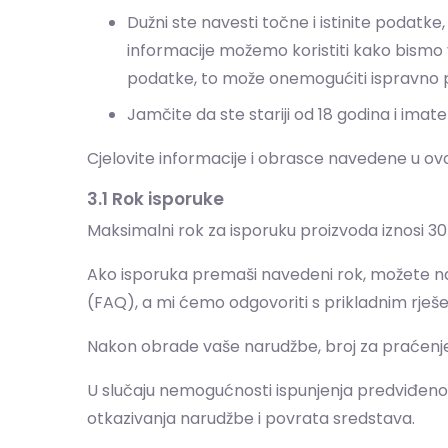
Dužni ste navesti točne i istinite podatke
informacije možemo koristiti kako bismo v
podatke, to može onemogućiti ispravno pr
Jamčite da ste stariji od 18 godina i im
Cjelovite informacije i obrasce navedene u o
3.1 Rok isporuke
Maksimalni rok za isporuku proizvoda iznosi 
Ako isporuka premaši navedeni rok, možete nas
(FAQ), a mi ćemo odgovoriti s prikladnim rješ
Nakon obrade vaše narudžbe, broj za praćenje 
U slučaju nemogućnosti ispunjenja predviđenog 
otkazivanja narudžbe i povrata sredstava.