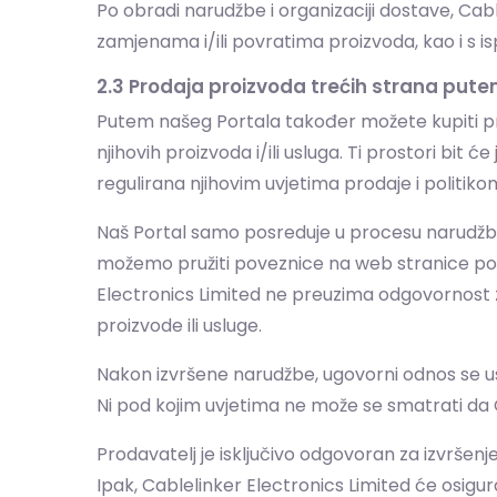
Po obradi narudžbe i organizaciji dostave, Cab
zamjenama i/ili povratima proizvoda, kao i s i
2.3 Prodaja proizvoda trećih strana pute
Putem našeg Portala također možete kupiti p
njihovih proizvoda i/ili usluga. Ti prostori bit
regulirana njihovim uvjetima prodaje i politikom 
Naš Portal samo posreduje u procesu narudžbe.
možemo pružiti poveznice na web stranice pov
Electronics Limited ne preuzima odgovornost z
proizvode ili usluge.
Nakon izvršene narudžbe, ugovorni odnos se usp
Ni pod kojim uvjetima ne može se smatrati da 
Prodavatelj je isključivo odgovoran za izvršen
Ipak, Cablelinker Electronics Limited će osigu