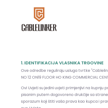
1. IDENTIFIKACIJA VLASNIKA TRGOVINE
Ove odredbe reguliraju usluga tvrtke "Cablelin
NO 12 ON19 FLOOR HO KING COMMERCIAL CENTR
Ovi Uvjeti su jedini uvjeti primjenjivi na kupnj
pisanim putem dogovoreno drukčije sa strane Pro
sporazum koji štiti vaša prava kao kupca i prava