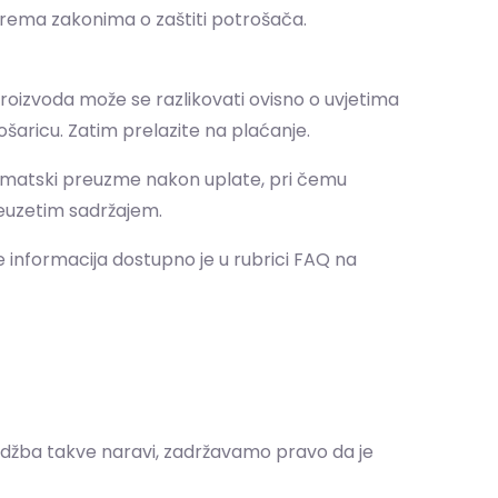
 prema zakonima o zaštiti potrošača.
roizvoda može se razlikovati ovisno o uvjetima
košaricu. Zatim prelazite na plaćanje.
automatski preuzme nakon uplate, pri čemu
reuzetim sadržajem.
 informacija dostupno je u rubrici FAQ na
rudžba takve naravi, zadržavamo pravo da je