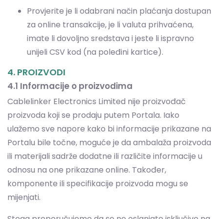
4. PROIZVODI
4.1 Informacije o proizvodima
Cablelinker Electronics Limited nije proizvođač
proizvoda koji se prodaju putem Portala. Iako
ulažemo sve napore kako bi informacije prikazane na
Portalu bile točne, moguće je da ambalaža proizvoda
ili materijali sadrže dodatne ili različite informacije u
odnosu na one prikazane online. Također,
komponente ili specifikacije proizvoda mogu se
mijenjati.
Stoga preporučujemo da se ne oslanjate isključivo na
informacije dostupne na Portalu, već da pažljivo
pročitate upute i priručnike koji dolaze uz proizvod
prije upotrebe.