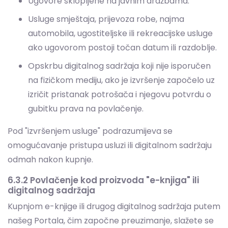
Opskrbu digitalnog sadržaja koji nije isporučen
na fizičkom mediju, ako je izvršenje započelo uz
izričit pristanak potrošača i njegovu potvrdu o
gubitku prava na povlačenje.
Pod "izvršenjem usluge" podrazumijeva se
omogućavanje pristupa usluzi ili digitalnom sadržaju
odmah nakon kupnje.
6.3.2 Povlačenje kod proizvoda "e-knjiga" ili
digitalnog sadržaja
Kupnjom e-knjige ili drugog digitalnog sadržaja putem
našeg Portala, čim započne preuzimanje, slažete se
da je to vaš izričit zahtjev za trenutnim izvršenjem
usluge i priznajete da time gubite zakonsko pravo na
povlačenje.