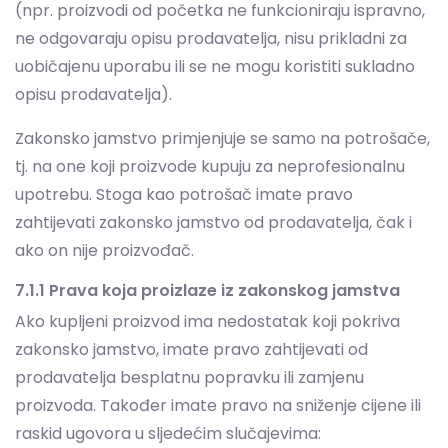
Zakonsko jamstvo primjenjuje se samo na potrošače,
tj. na one koji proizvode kupuju za neprofesionalnu
upotrebu. Stoga kao potrošač imate pravo
zahtijevati zakonsko jamstvo od prodavatelja, čak i
ako on nije proizvođač.
7.1.1 Prava koja proizlaze iz zakonskog jamstva
Ako kupljeni proizvod ima nedostatak koji pokriva
zakonsko jamstvo, imate pravo zahtijevati od
prodavatelja besplatnu popravku ili zamjenu
proizvoda. Također imate pravo na sniženje cijene ili
raskid ugovora u sljedećim slučajevima:
(a) ako popravak ili zamjena nije moguća ili bi
bila nerazmjerno skupa;
(b) ako prodavatelj ne izvrši popravak ili