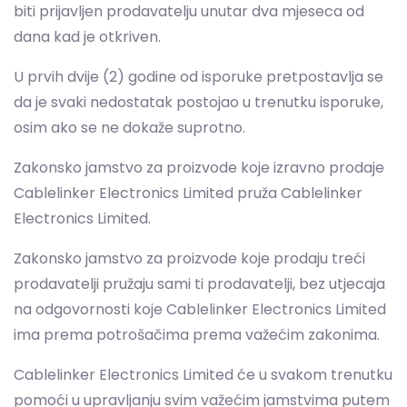
da je svaki nedostatak postojao u trenutku isporuke,
osim ako se ne dokaže suprotno.
Zakonsko jamstvo za proizvode koje izravno prodaje
Cablelinker Electronics Limited pruža Cablelinker
Electronics Limited.
Zakonsko jamstvo za proizvode koje prodaju treći
prodavatelji pružaju sami ti prodavatelji, bez utjecaja
na odgovornosti koje Cablelinker Electronics Limited
ima prema potrošačima prema važećim zakonima.
Cablelinker Electronics Limited će u svakom trenutku
pomoći u upravljanju svim važećim jamstvima putem
korisničke podrške.
7.2 Dodatno komercijalno jamstvo („DKJ")
Cablelinker Electronics Limited nudi korisnicima