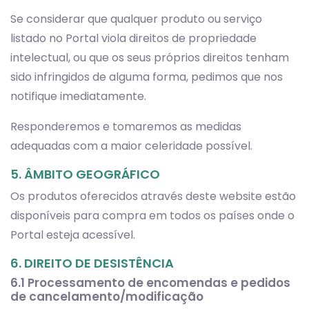
Se considerar que qualquer produto ou serviço
listado no Portal viola direitos de propriedade
intelectual, ou que os seus próprios direitos tenham
sido infringidos de alguma forma, pedimos que nos
notifique imediatamente.
Responderemos e tomaremos as medidas
adequadas com a maior celeridade possível.
5. ÂMBITO GEOGRÁFICO
Os produtos oferecidos através deste website estão
disponíveis para compra em todos os países onde o
Portal esteja acessível.
6. DIREITO DE DESISTÊNCIA
6.1 Processamento de encomendas e pedidos
de cancelamento/modificação