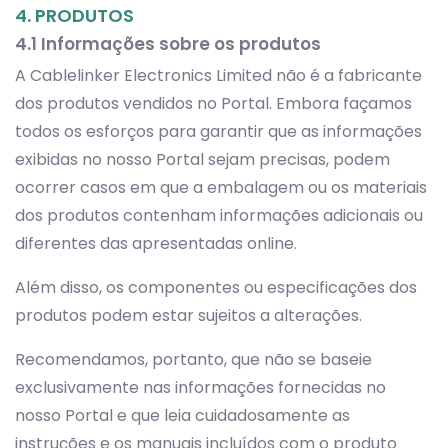
4. PRODUTOS
4.1 Informações sobre os produtos
A Cablelinker Electronics Limited não é a fabricante
dos produtos vendidos no Portal. Embora façamos
todos os esforços para garantir que as informações
exibidas no nosso Portal sejam precisas, podem
ocorrer casos em que a embalagem ou os materiais
dos produtos contenham informações adicionais ou
diferentes das apresentadas online.
Além disso, os componentes ou especificações dos
produtos podem estar sujeitos a alterações.
Recomendamos, portanto, que não se baseie
exclusivamente nas informações fornecidas no
nosso Portal e que leia cuidadosamente as
instruções e os manuais incluídos com o produto