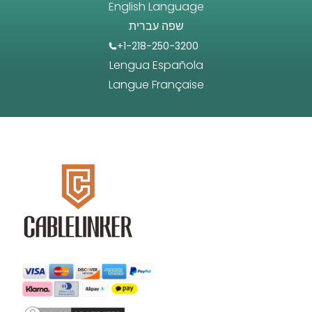
English Language
שפה עברית
+1-218-250-3200
Lengua Española
Langue Française